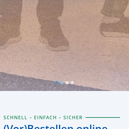
SCHNELL – EINFACH – SICHER
(Vor⁠)​Bestellen online