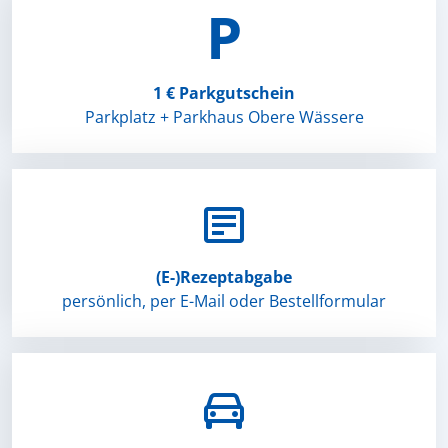
P
1 € Parkgutschein
Parkplatz + Parkhaus Obere Wässere

(E-⁠)‌Rezept­abgabe
persönlich, per E-Mail oder Bestellformular
