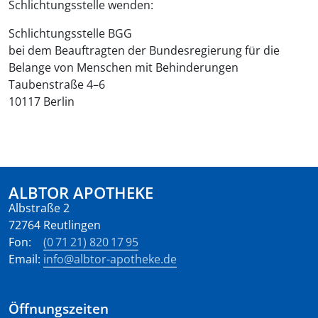
Schlichtungsstelle wenden:
Schlichtungsstelle BGG
bei dem Beauftragten der Bundesregierung für die
Belange von Menschen mit Behinderungen
Taubenstraße 4–6
10117 Berlin
ALBTOR APOTHEKE
Albstraße 2
72764 Reutlingen
Fon:
(0 71 21) 820 17 95
Email:
info@albtor-apotheke.de
Öffnungszeiten